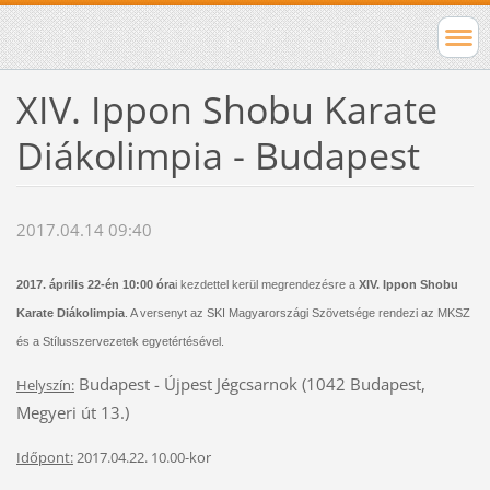
XIV. Ippon Shobu Karate
Diákolimpia - Budapest
2017.04.14 09:40
2017. április 22-én 10:00 óra
i kezdettel kerül megrendezésre a
XIV. Ippon Shobu
Karate Diákolimpia
. A versenyt az SKI Magyarországi Szövetsége rendezi az MKSZ
és a Stílusszervezetek egyetértésével.
Budapest - Újpest Jégcsarnok (1042 Budapest,
Helyszín:
Megyeri út 13.)
Időpont:
2017.04.22. 10.00-kor