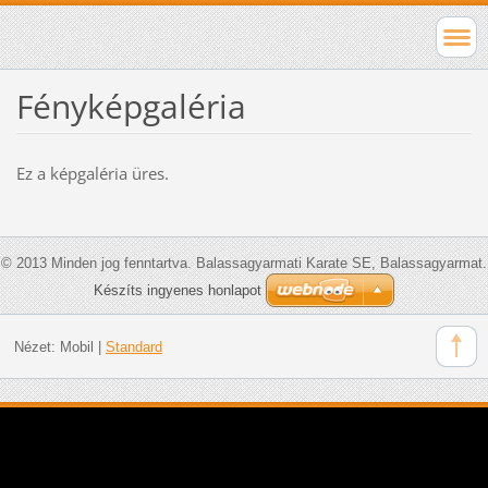
Fényképgaléria
Ez a képgaléria üres.
© 2013 Minden jog fenntartva. Balassagyarmati Karate SE, Balassagyarmat.
Készíts ingyenes honlapot
Nézet:
Mobil
|
Standard