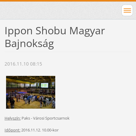
Ippon Shobu Magyar
Bajnokság
2016.11.10 08:15
Helyszín:
Paks - Városi Sportcsarnok
Időpont:
2016.11.12. 10.00-kor