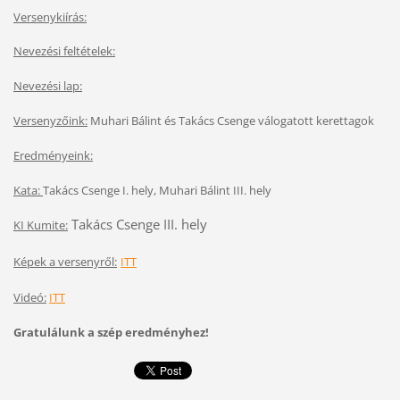
Versenykiírás:
Nevezési feltételek:
Nevezési lap:
Versenyzőink:
Muhari Bálint és Takács Csenge válogatott kerettagok
Eredményeink:
Kata:
Takács Csenge I. hely,
Muhari Bálint III. hely
Takács Csenge III. hely
KI Kumite:
Képek a versenyről:
ITT
Videó:
ITT
Gratulálunk a szép eredményhez!